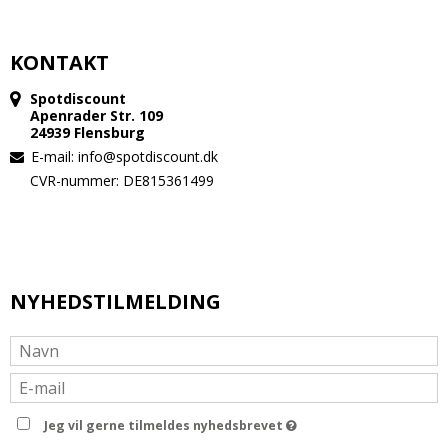
KONTAKT
Spotdiscount
Apenrader Str. 109
24939 Flensburg
E-mail
:
info@spotdiscount.dk
CVR-nummer: DE815361499
NYHEDSTILMELDING
Jeg vil gerne tilmeldes nyhedsbrevet