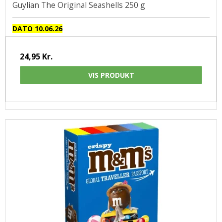
Guylian The Original Seashells 250 g
DATO 10.06.26
24,95 Kr.
VIS PRODUKT