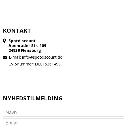
KONTAKT
Spotdiscount
Apenrader Str. 109
24939 Flensburg
E-mail
:
info@spotdiscount.dk
CVR-nummer: DE815361499
NYHEDSTILMELDING