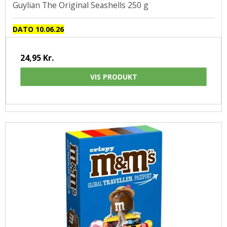
Guylian The Original Seashells 250 g
DATO 10.06.26
24,95 Kr.
VIS PRODUKT