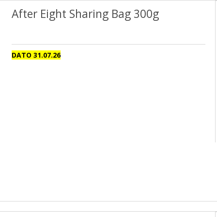
After Eight Sharing Bag 300g
DATO 31.07.26