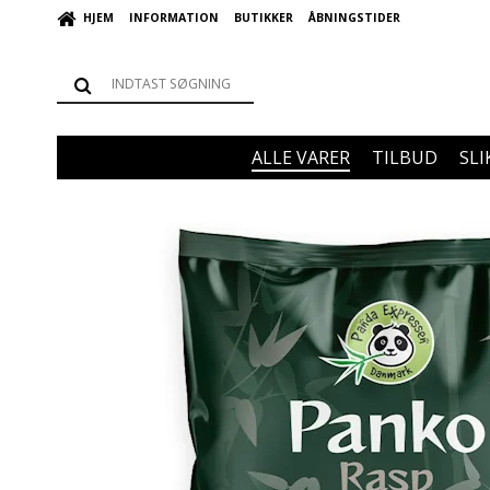
HJEM
INFORMATION
BUTIKKER
ÅBNINGSTIDER
ALLE VARER
TILBUD
SLI