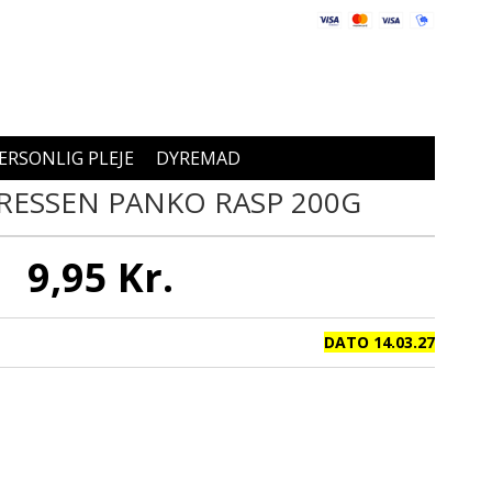
ERSONLIG PLEJE
DYREMAD
RESSEN PANKO RASP 200G
9,95 Kr.
DATO 14.03.27