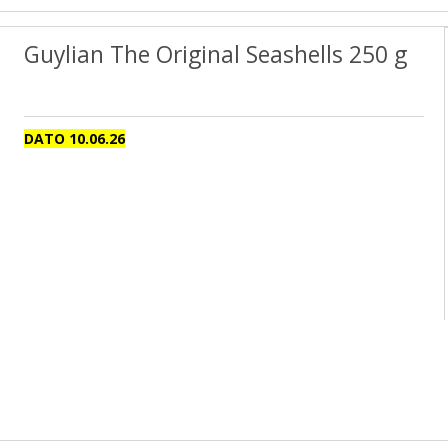
Guylian The Original Seashells 250 g
DATO 10.06.26