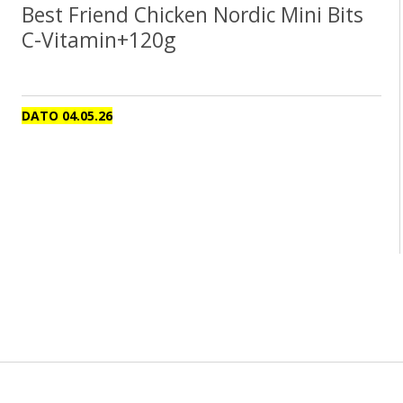
Best Friend Chicken Nordic Mini Bits
C-Vitamin+120g
DATO 04.05.26