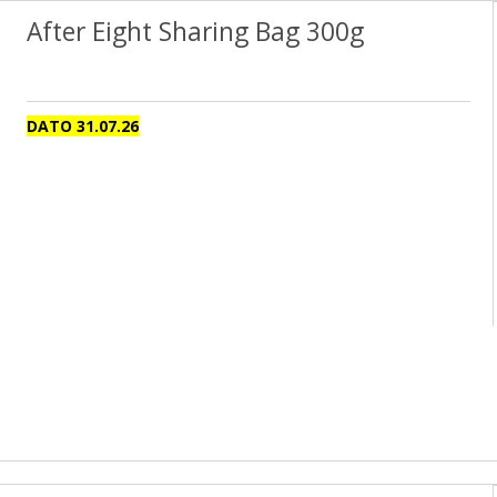
After Eight Sharing Bag 300g
DATO 31.07.26