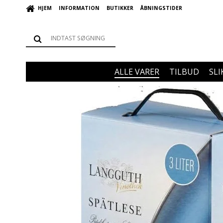
HJEM
INFORMATION
BUTIKKER
ÅBNINGSTIDER
ALLE VARER
TILBUD
SLI