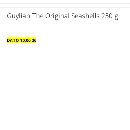
Guylian The Original Seashells 250 g
DATO 10.06.26