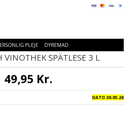
ERSONLIG PLEJE
DYREMAD
VINOTHEK SPÄTLESE 3 L
49,95 Kr.
DATO 30.05.26