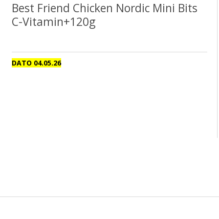
Best Friend Chicken Nordic Mini Bits
C-Vitamin+120g
DATO 04.05.26